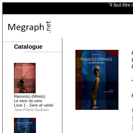
"
Il faut êtr
Catalogue
Raison(s) d'être(s)
Le sens du sens
Livre 1 - Sens et vérité
Jean-Pierre Audouin