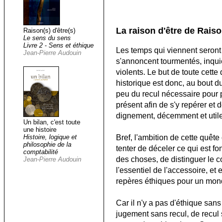
La raison d'être de Raison
Raison(s) d'être(s)
Le sens du sens
Livre 2 - Sens et éthique
Les temps qui viennent seront 
Jean-Pierre Audouin
s'annoncent tourmentés, inqui
violents. Le but de toute cette
historique est donc, au bout d
peu du recul nécessaire pour 
présent afin de s'y repérer et 
dignement, décemment et util
Un bilan, c'est toute
une histoire
Bref, l'ambition de cette quêt
Histoire, logique et
philosophie de la
tenter de déceler ce qui est f
comptabilité
des choses, de distinguer le 
Jean-Pierre Audouin
l'essentiel de l'accessoire, e
repères éthiques pour un mond
Car il n'y a pas d'éthique san
jugement sans recul, de recul s